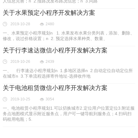
人信息完善；n 2.报路况发布路况信息；n 3.问路
关于水果预定小程序开发解决方案
2019-10-28
2480
一、水果预定小程序规划n 1. 水果发布水果分类列表，添加、删除、
修改，说过价格设置；n 2. 预定选择水果种类、数量、
关于行李速达微信小程序开发解决方案
2019-10-26
2439
一、 行李速达小程序规划n 1.多地区选择n 2.自动定位自动定位所
在城市n 3.下单流程选择寄件地址-选择收件地
关于电池租赁微信小程序开发解决方案
2019-10-25
3054
一、电池租赁小程序规划1.可以切换城市2.定位用户位置定位3.附近服
务点地图模式显示附近服务点，用户可一键导航到服务点；4.扫码扫
码租用电瓶；5.