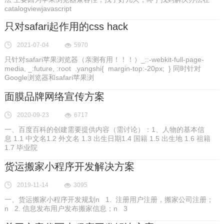
catalogviewjavascript
只对safari起作用的css hack
2021-07-04
5970
只针对safari苹果浏览器（亲测有用！！！）_::-webkit-full-page-
media, _:future, :root .yangshi{ margin-top:-20px; } 同时针对
Google浏览器和safari苹果浏
面膜品牌网络宣传方案
2020-09-23
6717
一、百度百科的创建需要提供内容（需讨论）：1、人物的基本信
息 1.1 中文名1.2 外文名 1.3 出生日期1.4 国籍 1.5 出生地 1.6 祖籍
1.7 毕业院
货运搬家小程序开发解决方案
2019-11-14
3095
一、货运搬家小程序开发规划n 1. 注册用户注册，搬家公司注册；
n 2. 信息发布用户发布搬家信息；n 3