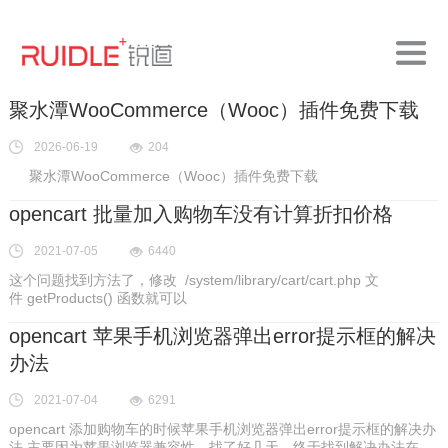
聚水潭WooCommerce（Wooc）插件免费下载
2026-06-19
204
聚水潭WooCommerce（Wooc）插件免费下载
opencart 批量加入购物车没有计算折扣价格
2021-07-05
6440
这个问题找到方法了，修改 /system/library/cart/cart.php 文
件 getProducts() 函数就可以
opencart 苹果手机浏览器弹出error提示框的解决
办法
2021-07-04
6291
opencart 添加购物车的时候苹果手机浏览器弹出error提示框的解决办
法 主要因为苹果浏览器兼容性，找了好几天，终于找到解决办法在