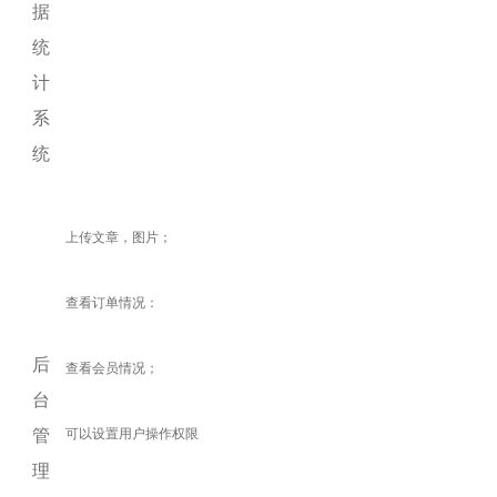
据
统
计
系
统
上传文章，图片；
查看订单情况：
后
查看会员情况；
台
管
可以设置用户操作权限
理