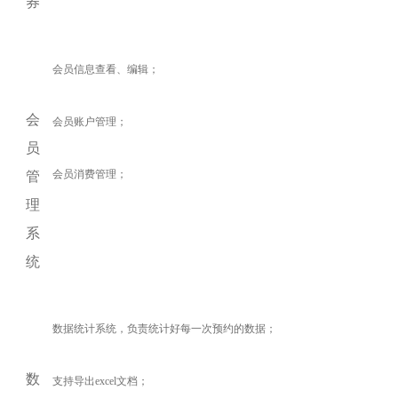
券
会员信息查看、编辑；
会
会员账户管理；
员
会员消费管理；
管
理
系
统
数据统计系统，负责统计好每一次预约的数据；
数
支持导出excel文档；