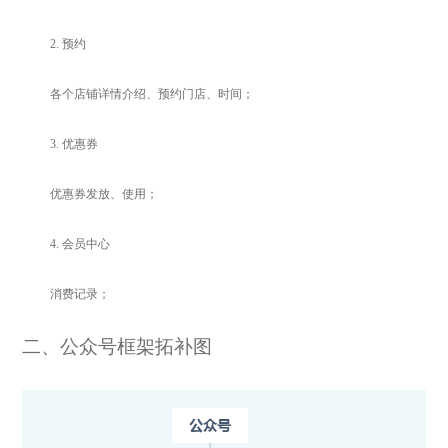
2.
预约
各个店铺详情介绍、预约门店、时间；
3.
优惠券
优惠券发放、使用；
4.
会员中心
消费记录；
二
、公众号框架拓补图