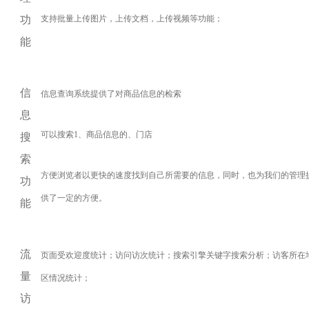
功
支持批量上传图片，上传文档，上传视频等功能；
能
信
信息查询系统提供了对商品信息的检索
息
可以搜索1、商品信息的、门店
搜
索
方便浏览者以更快的速度找到自己所需要的信息，同时，也为我们的管理
功
供了一定的方便。
能
流
页面受欢迎度统计；访问访次统计；搜索引擎关键字搜索分析；访客所在
量
区情况统计；
访