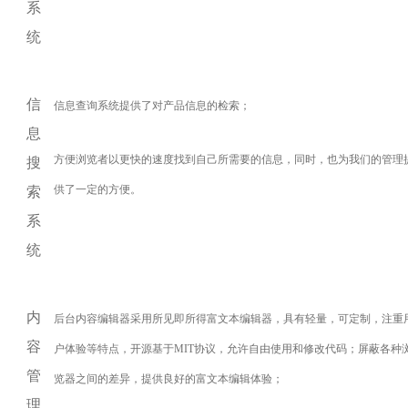
系
统
信
信息查询系统提供了对产品信息的检索；
息
方便浏览者以更快的速度找到自己所需要的信息，同时，也为我们的管理
搜
供了一定的方便。
索
系
统
内
后台内容编辑器采用所见即所得富文本编辑器，具有轻量，可定制，注重
容
户体验等特点，开源基于MIT协议，允许自由使用和修改代码；屏蔽各种
管
览器之间的差异，提供良好的富文本编辑体验；
理