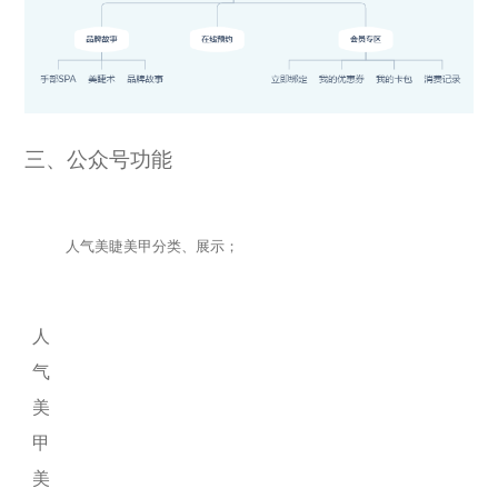
三
、公众号功能
人气美睫美甲分类、展示；
人
气
美
甲
美