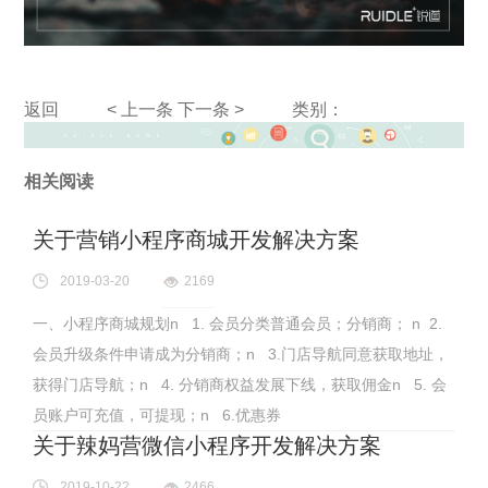
返回
< 上一条
下一条 >
类别：
相关阅读
关于营销小程序商城开发解决方案
2019-03-20
2169
一、小程序商城规划n 1. 会员分类普通会员；分销商； n 2.
会员升级条件申请成为分销商；n 3.门店导航同意获取地址，
获得门店导航；n 4. 分销商权益发展下线，获取佣金n 5. 会
员账户可充值，可提现；n 6.优惠券
关于辣妈营微信小程序开发解决方案
2019-10-22
2466