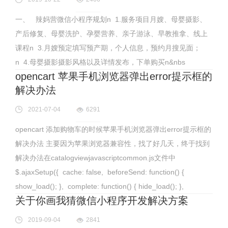
一、 辣妈营微信小程序规划n 1.服务项目月嫂、母婴摄影、
产后修复、母婴洗护、孕婴营养、亲子游泳、早教推拿、线上
课程n 3.月嫂预定填写预产期，个人信息，预约月搜见面；
n 4.母婴摄影摄影风格以及详情发布，下单购买n&nbs
opencart 苹果手机浏览器弹出error提示框的
解决办法
2021-07-04
6291
opencart 添加购物车的时候苹果手机浏览器弹出error提示框的
解决办法 主要因为苹果浏览器兼容性，找了好几天，终于找到
解决办法在catalogviewjavascriptcommon.js文件中
$.ajaxSetup({ cache: false, beforeSend: function() {
show_load(); }, complete: function() { hide_load(); },
关于你画我猜微信小程序开发解决方案
2019-09-04
2841