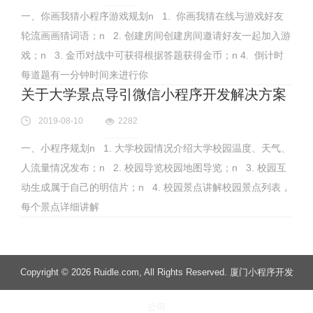
一、你画我猜小程序游戏规划n 1. 你画我猜在线与游戏好友
轮流画画猜词语；n 2. 创建房间创建房间邀请好友一起加入游
戏；n 3. 金币对战中可获得根据答题获得金币；n 4. 倒计时
每道题有一分钟时间来进行你
关于大学景点导引微信小程序开发解决方案
2019-08-10
2282
一、小程序规划n 1. 大学校园情况介绍大学校园温度、天气、
人流量情况发布；n 2. 校园导览校园地图导览；n 3. 校园互
动生成属于自己的明信片；n 4. 校园景点讲解校园景点列表，
每个景点详细讲解
Copyright
© 2026 Ruidle.com
, All Rights Reserved. 厦门小程序开发
公司