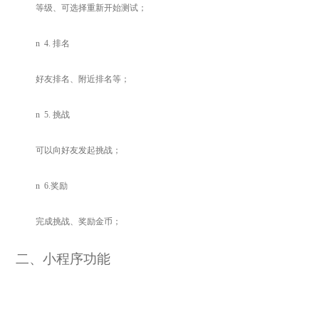
等级、可选择重新开始测试；
n
4.
排名
好友排名、附近排名等；
n
5.
挑战
可以向好友发起挑战；
n
6.
奖励
完成挑战、奖励金币；
二
、小程序功能