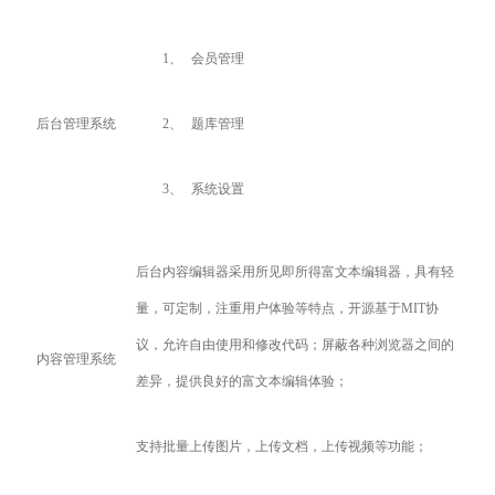
1、
会员管理
后台管理系统
2、
题库管理
3、
系统设置
后台内容编辑器采用所见即所得富文本编辑器，具有轻
量，可定制，注重用户体验等特点，开源基于MIT协
议，允许自由使用和修改代码；屏蔽各种浏览器之间的
内容管理系统
差异，提供良好的富文本编辑体验；
支持批量上传图片，上传文档，上传视频等功能；