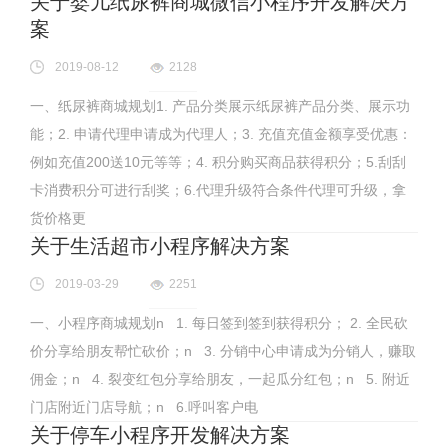
关于婴儿纸尿裤商城微信小程序开发解决方
案
2019-08-12
2128
一、纸尿裤商城规划1. 产品分类展示纸尿裤产品分类、展示功
能；2. 申请代理申请成为代理人；3. 充值充值金额享受优惠：
例如充值200送10元等等；4. 积分购买商品获得积分；5.刮刮
卡消费积分可进行刮奖；6.代理升级符合条件代理可升级，拿
货价格更
关于生活超市小程序解决方案
2019-03-29
2251
一、小程序商城规划n 1. 每日签到签到获得积分； 2. 全民砍
价分享给朋友帮忙砍价；n 3. 分销中心申请成为分销人，赚取
佣金；n 4. 裂变红包分享给朋友，一起瓜分红包；n 5. 附近
门店附近门店导航；n 6.呼叫客户电
关于停车小程序开发解决方案