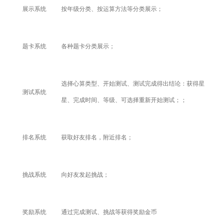
展示系统
按年级分类、按运算方法等
分类展示；
题卡系统
各种题卡分类展示；
选择心算类型、开始测试、测试完成得出结论：获得星
测试系统
星、完成时间、等级、可选择重新开始测试；
；
排名系统
获取好友排名，附近排名；
挑战系统
向好友发起挑战；
奖励系统
通过完成测试、挑战等获得奖励金币