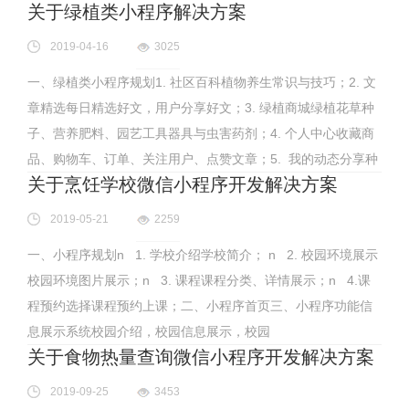
关于绿植类小程序解决方案
2019-04-16
3025
一、绿植类小程序规划1. 社区百科植物养生常识与技巧；2. 文
章精选每日精选好文，用户分享好文；3. 绿植商城绿植花草种
子、营养肥料、园艺工具器具与虫害药剂；4. 个人中心收藏商
品、购物车、订单、关注用户、点赞文章；5. 我的动态分享种
关于烹饪学校微信小程序开发解决方案
2019-05-21
2259
一、小程序规划n 1. 学校介绍学校简介； n 2. 校园环境展示
校园环境图片展示；n 3. 课程课程分类、详情展示；n 4.课
程预约选择课程预约上课；二、小程序首页三、小程序功能信
息展示系统校园介绍，校园信息展示，校园
关于食物热量查询微信小程序开发解决方案
2019-09-25
3453