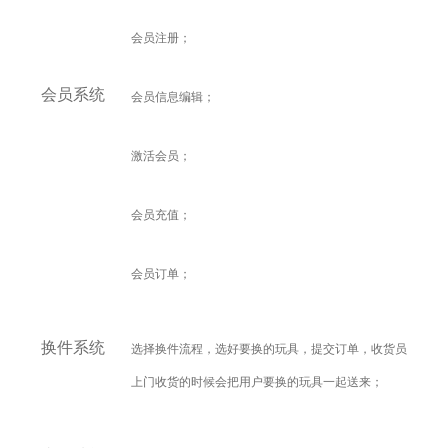
会员注册；
会员系统
会员信息编辑；
激活会员；
会员充值；
会员订单；
换件系统
选择换件流程，选好要换的玩具，提交订单，收货员
上门收货的时候会把用户要换的玩具一起送来
；