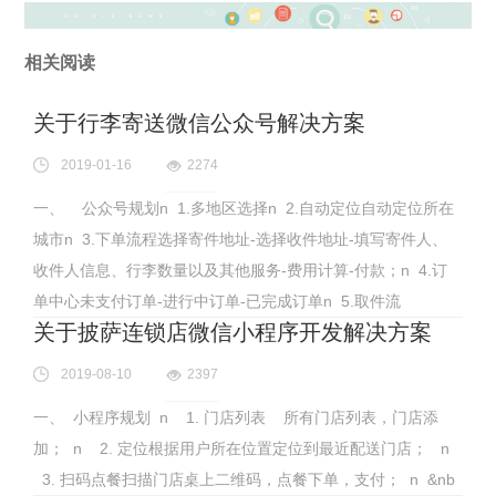
相关阅读
关于行李寄送微信公众号解决方案
2019-01-16
2274
一、 公众号规划n 1.多地区选择n 2.自动定位自动定位所在
城市n 3.下单流程选择寄件地址-选择收件地址-填写寄件人、
收件人信息、行李数量以及其他服务-费用计算-付款；n 4.订
单中心未支付订单-进行中订单-已完成订单n 5.取件流
关于披萨连锁店微信小程序开发解决方案
2019-08-10
2397
一、 小程序规划 n 1. 门店列表 所有门店列表，门店添
加； n 2. 定位根据用户所在位置定位到最近配送门店； n
3. 扫码点餐扫描门店桌上二维码，点餐下单，支付； n &nb