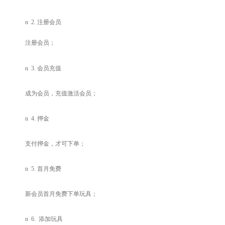
n
2.
注册会员
注册会员；
n
3.
会员充值
成为会员，充值激活会员；
n
4.
押金
支付押金，才可下单；
n
5.
首月免费
新会员首月免费下单玩具；
n
6.
添加玩具