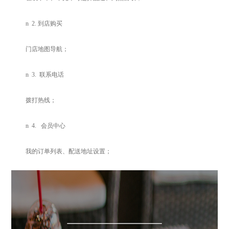
n
2.
到店购买
门店地图导航；
n
3.
联系电话
拨打热线；
n
4.
会员中心
我的订单列表、配送地址设置；