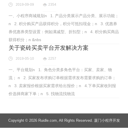
2019-09-09
2354
一、小程序商城规划n 1. 产品分类展示产品分类、展示功能；
n 2. 积分购买产品获得积分，积分可抵扣现金；n 3. 优惠券
券优惠券类型设置：例如满减型、折扣型；n 4. 积分购买商品
获得积分；n &nbs
关于瓷砖买卖平台开发解决方案
2019-05-10
2257
一、平台规划n 1. 角色分类多角色平台：买家、卖家、物
流； n 2. 买家发布求购订单根据需求发布需要求购的订单；
n 3. 卖家报价根据买家需求给出报价；n 4.下单买家收到报
价选择商家下单；n 5. 找物流找物流
Copyright
© 2026 Ruidle.com
, All Rights Reserved. 厦门小程序开发