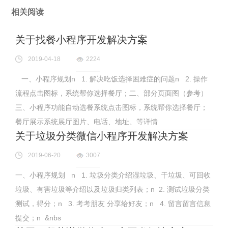
相关阅读
关于找餐小程序开发解决方案
2019-04-18
2224
一、小程序规划n 1. 解决吃饭选择困难症的问题n 2. 操作
流程点击图标，系统帮你选择餐厅；二、部分页面图（参考）
三、小程序功能自动选餐系统点击图标，系统帮你选择餐厅；
餐厅展示系统展厅图片、电话、地址、等详情
关于垃圾分类微信小程序开发解决方案
2019-06-20
3007
一、小程序规划 n 1. 垃圾分类介绍湿垃圾、干垃圾、可回收
垃圾、有害垃圾等介绍以及垃圾归类列表；n 2. 测试垃圾分类
测试，得分；n 3. 考考朋友 分享给好友；n 4. 留言留言信息
提交；n &nbs