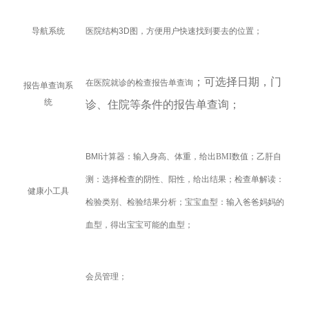
导航系统
医院结构
3D
图，方便用户快速找到要去的位置；
；可选择日期，门
在医院就诊的检查报告单查询
报告单查询系
统
诊、住院等条件的报告单查询；
BMI
计算器：输入身高、体重，给出
BMI
数值；乙肝自
测：选择检查的阴性、阳性，给出结果；检查单解读：
健康小工具
检验类别、检验结果分析；宝宝血型：输入爸爸妈妈的
血型，得出宝宝可能的血型；
会员管理；