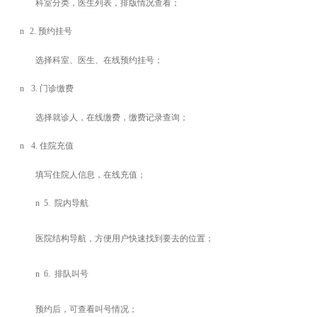
科室分类，医生列表，排版情况查看；
n
2.
预约挂号
选择科室、医生、在线预约挂号；
n
3.
门诊缴费
选择就诊人，在线缴费，缴费记录查询；
n
4.
住院充值
填写住院人信息，在线充值；
n
5.
院内导航
医院结构导航，方便用户快速找到要去的位置；
n
6.
排队叫号
预约后，可查看叫号情况；