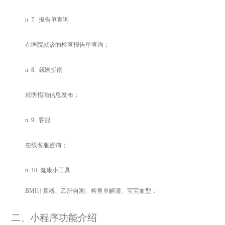
n
7.
报告单查询
在医院就诊的检查报告单查询
；
n
8.
就医指南
就医指南信息发布
；
n
9.
客服
在线客服咨询
；
n
10.
健康小工具
BMI
计算器、乙肝自测、检查单解读、宝宝血型；
二
、小程序功能介绍