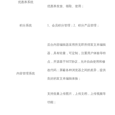
优惠券系统
优惠券发放、领取、使用；
积分系统
1
、会员积分管理；2、积分产品管理；
后台内容编辑器采用所见即所得富文本编辑
器，具有轻量，可定制，注重用户体验等特
点，开源基于MIT协议，允许自由使用和修
改代码；屏蔽各种浏览器之间的差异，提供
内容管理系统
良好的富文本编辑体验；
支持批量上传图片，上传文档，上传视频等
功能；