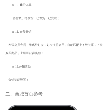
n
10.
我的订单
待付款、待发货、已发货、已完成；
n
11.
会员分销
发送会员专属二维码给好友，好友注册会员，自动匹配上下级关系，下级
购买商品，上级可获得奖励；
n
12.
分销奖励
分销奖励设置；
二、商城首页参考