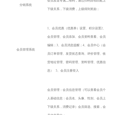
会员发送专属二维码，通过扫码自动匹配上
分销系统
下级关系，下级消费，上级得到奖励；
1
、会员优惠（优惠券）设置、积分设置2、
会员管理、会员添加、会员资料查看、会员
编辑；3、会员消息提醒；4、会员中心（会
会员管理系统
员订单管理、发货状态查询、评价管理、收
货地址管理、密码管理、资料管理、优惠信
息） 5、会员注册登入
会员管理：会员信息管理（可以查看会员个
人基础信息：会员名、头像、性别、会员上
下级关系，消费记录）会员筛选、搜索，会