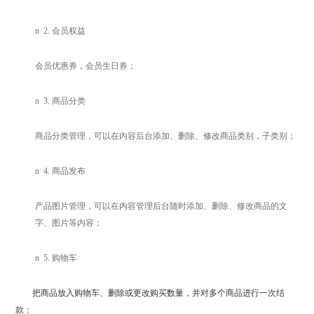
n
2.
会员权益
会员优惠券，会员生日券；
n
3.
商品分类
商品分类管理，
可以在内容后台添加、删除、修改商品类别，子类别
；
n
4.
商品发布
产品图片管理，
可以在内容管理后台随时添加、删除、修改商品的文
字、图片等内容
；
n
5.
购物车
把商品放入购物车、删除或更改购买数量，并对多个商品进行一次结
款
；