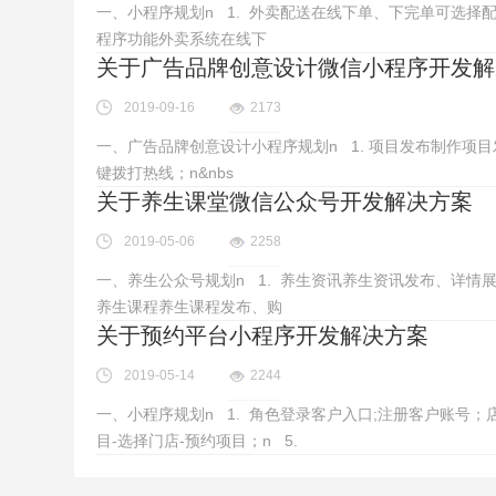
一、小程序规划n 1. 外卖配送在线下单、下完单可选择配
程序功能外卖系统在线下
关于广告品牌创意设计微信小程序开发解
2019-09-16
2173
一、广告品牌创意设计小程序规划n 1. 项目发布制作项目
键拨打热线；n&nbs
关于养生课堂微信公众号开发解决方案
2019-05-06
2258
一、养生公众号规划n 1. 养生资讯养生资讯发布、详情展示
养生课程养生课程发布、购
关于预约平台小程序开发解决方案
2019-05-14
2244
一、小程序规划n 1. 角色登录客户入口;注册客户账号；
目-选择门店-预约项目；n 5.