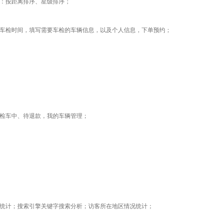
：按距离排序、星级排序；
车检时间，填写需要车检的车辆信息，以及个人信息，下单预约；
检车中、待退款，我的车辆管理；
统计；搜索引擎关键字搜索分析；访客所在地区情况统计；