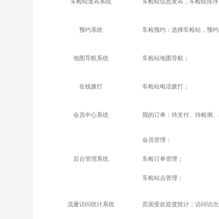
车检站发布系统
车检站信息发布，车检站排序
预约系统
车检预约：选择车检站，预约
地图导航系统
车检站地图导航；
在线拨打
车检站电话拨打；
会员中心系统
我的订单：待支付、待检测、
会员管理；
后台管理系统
车检订单管理；
车检站点管理；
流量访问统计系统
页面受欢迎度统计；访问访次