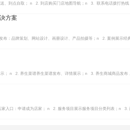
送、到点自取； n 2. 到店购买门店地图导航；n 3. 联系电话拨打热
决方案
发布：品牌策划、网站设计、画册设计、产品拍摄等；n 2. 案例展示经典设
； n 2. 养生菜谱养生菜谱发布、详情展示；n 3. 养生商城商品发布，
店家入口：申请成为店家； n 2. 服务项目展示服务项目分类列表；n 3