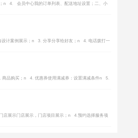
线；n 4. 会员中心我的订单列表、配送地址设置；二、小
计案例展示；n 3. 分享分享给好友；n 4. 电话拨打一
商品购买；n 4. 优惠券使用满减券：设置满减条件n 5.
. 门店展示门店展示，门店项目展示；n 4.预约选择服务项