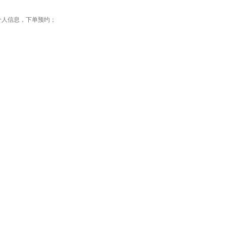
个人信息，下单预约；
；