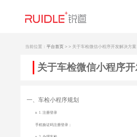
当前位置：
平台首页
>
> 关于车检微信小程序开发解决方案
关于车检微信小程序开
一、车检小程序规划
n
1.
注册登录
手机验证码注册登录；
n
2.
办理车检