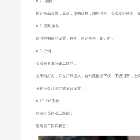
n
7.
团购
团购商品设置：原价，团购价格，团购时间，会员发起拼团、
n
8.
限时抢购
限时抢购商品设置：原价，抢购价格，倒计时；
n
9.
分销
会员有专属分销二维码；
分享给好友，好友扫码进入，自动匹配上下级，下级消费，上
分销佣金计算方式后台设置；
n
10. OA
系统
指派会员给员工跟踪；
查看员工跟踪状态；