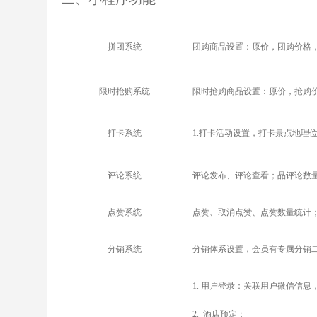
拼团系统
团购商品设置：原价，团购价格
限时抢购系统
限时抢购商品设置：原价，抢购
打卡系统
1.
打卡活动设置，打卡景点地理位
评论系统
评论发布、评论查看；品评论数
点赞系统
点赞、取消点赞、点赞数量统计
分销系统
分销体系设置，会员有专属分销
1.
用户登录：关联用户微信信息
2.
酒店预定；