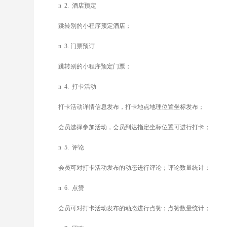
n
2.
酒店预定
跳转别的小程序预定酒店；
n
3.
门票预订
跳转别的小程序预定门票；
n
4.
打卡活动
打卡活动详情信息发布，打卡地点地理位置坐标发布；
会员选择参加活动，会员到达指定坐标位置可进行打卡；
n
5.
评论
会员可对打卡活动发布的动态进行评论；评论数量统计；
n
6.
点赞
会员可对打卡活动发布的动态进行点赞；点赞数量统计；