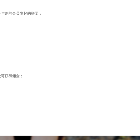
参与别的会员发起的拼团；
级可获得佣金；