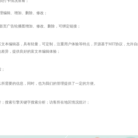
员打卡情况查看；
理编辑、增加、删除、修改；
首页广告轮播图增加、修改、删除，可绑定链接；
富文本编辑器，具有轻量，可定制，注重用户体验等特点，开源基于MIT协议，允许自
的差异，提供良好的富文本编辑体验；
索；
己所需要的信息，同时，也为我们的管理提供了一定的方便。
计；搜索引擎关键字搜索分析；访客所在地区情况统计；