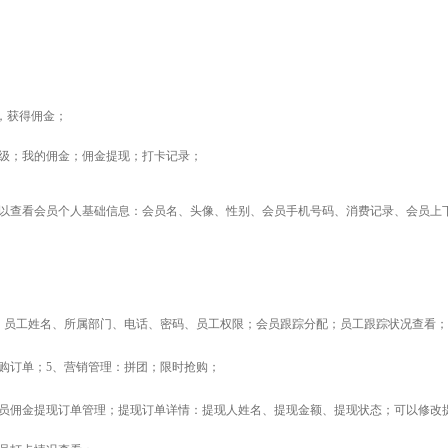
，获得佣金；
下级；我的佣金；佣金提现；打卡记录；
以查看会员个人基础信息：会员名、头像、性别、会员手机号码、消费记录、会员上
；
：员工姓名、所属部门、电话、密码、员工权限；会员跟踪分配；员工跟踪状况查看；
购订单；5、营销管理：
拼团；限时抢购；
员佣金提现订单管理；提现订单详情：提现人姓名、提现金额、提现状态；可以修改