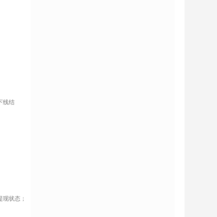
下线结
提现状态；