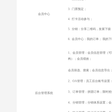
3.
门票预定；
会员中心
4.
打卡活动参与；
5.
分销：分享二维码，发展下级
6.
会员中心：我的订单； 我的
1
、会员管理：会员信息管理（可
构）；会员绩效；
会员筛选、搜索；会员信息导出
2
、OA管理：
员工后台账号设置
3
、订单管理：拼团订单；限时抢
后台管理系统
4
、分销管理；分销体系设置；会