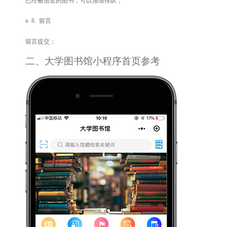
已经被借走的图书，可以预借排队；
n
8.
留言
留言提交；
二、大学图书馆小程序首页参考