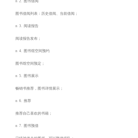
n
2.
图书借阅
图书借阅列表：历史借阅、当前借阅；
n
3.
阅读报告
阅读报告发布；
n
4.
图书馆空间预约
图书馆空间预定；
n
5.
图书展示
畅销书推荐，图书详情展示；
n
6.
推荐
推荐自己喜欢的书籍；
n
7.
图书预借