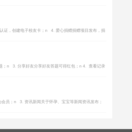
友认证，创建电子校友卡；n 4. 爱心捐赠捐赠项目发布，捐
n 3. 分享好友分享好友答题可得红包；n 4. 查看记录
为会员；n 3. 资讯新闻关于怀孕、宝宝等新闻资讯发布；