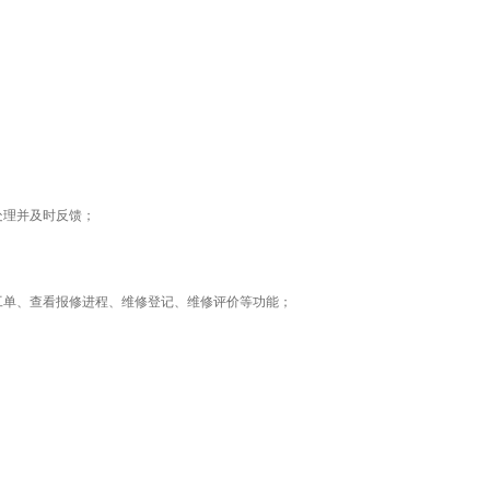
处理并及时反馈；
工单、查看报修进程、维修登记、维修评价等功能；