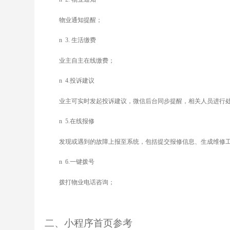
物业通知提醒；
n
3.
生活缴费
业主自主在线缴费；
n
4.
投诉建议
业主可实时发起投诉建议，微信后台同步提醒，相关人员进行
n
5.
在线报修
发现或遇到的故障上报至系统，包括提交报修信息、生成维修
n
6.
一键拨号
拨打物业电话咨询；
二、小程序首页参考