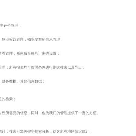
主评价管理；
；物业权益管理；物业发布的信息管理；
查看管理，商家后台账号、密码设置；
管理；所有报表均可按照条件进行删选搜索以及导出；
、财务数据、其他信息数据；
息的检索；
自己所需要的信息，同时，也为我们的管理提供了一定的方便。
统计；搜索引擎关键字搜索分析；访客所在地区情况统计；