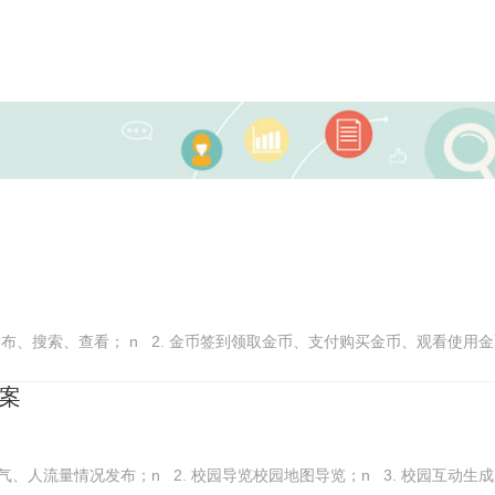
布、搜索、查看； n 2. 金币签到领取金币、支付购买金币、观看使用
案
气、人流量情况发布；n 2. 校园导览校园地图导览；n 3. 校园互动生