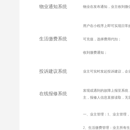
物业通知系统
物业在发布通知，业主收到微
用户在小程序上即可实现日常
生活缴费系统
可充值，选择费用代扣；
收到缴费通知；
投诉建议系统
业主可实时发起投诉建议，企
发现或遇到的故障上报至系统
在线报修系统
主，报修人信息直接读取，无
一、业主管理：1、业主管理
2
、生活缴费管理：业主所有生