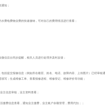
信通知；
的水费电费物业费的快速缴纳，可对自己的费用情况进行查看；
业微信后台同步提醒，相关人员进行处理并及时反馈；
，包括提交报修信息（例如所在楼层、姓名、电话、故障内容、上传图片）已经审核
需填写；生成维修工单、查看报修进程、维修登记、维修评价等功能；
，业主信息审核，业主资料查看；
活缴费信息查看，通知业主缴费，业主账户余额管理，费用代扣；；