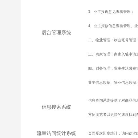
3
、业主投诉意见查看管理；
4
、业主报修信息查看管理、业
后台管理系统
二、物业管理：物业账号管理
三、商家管理：商家入驻申请
四、财务管理：业主生活缴费
业主信息数据、物业信息数据
信息查询系统提供了对商品信
信息搜索系统
方便浏览者以更快的速度找到
流量访问统计系统
页面受欢迎度统计；访问访次