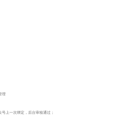
管理
众号上一次绑定，后台审核通过；