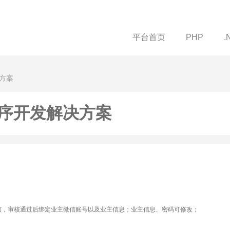
平台首页
PHP
.
方案
序开发解决方案
核，审核通过后绑定业主微信账号以及业主信息；业主信息、密码可修改；