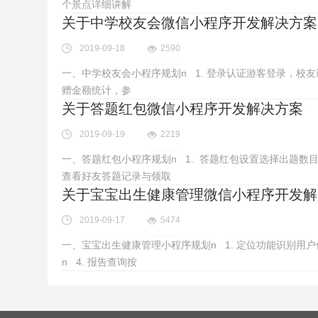
个景点详细讲解
关于中学校友会微信小程序开发解决方案
2019-09-18
2590
一、中学校友会小程序规划n 1. 登录认证游客登录，校友
赠金额统计，参
关于答题红包微信小程序开发解决方案
2019-09-19
2219
一、答题红包小程序规划n 1. 答题红包设置选择出题数目
查看好友答题记录与领取
关于宝宝出生健康管理微信小程序开发解
2019-09-17
5474
一、宝宝出生健康管理小程序规划n 1. 定位功能识别用户
n 4. 报告查询按