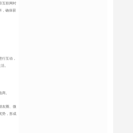
容互联网时
率，确保获
进行互动，
生活。
电商。
朋友圈、微
优势，形成