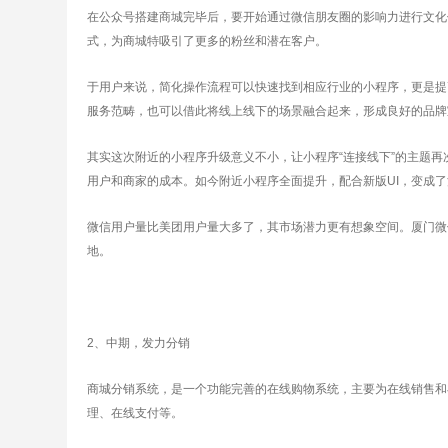
在公众号搭建商城完毕后，要开始通过微信朋友圈的影响力进行文化
式，为商城特吸引了更多的粉丝和潜在客户。
于用户来说，简化操作流程可以快速找到相应行业的小程序，更是提
服务范畴，也可以借此将线上线下的场景融合起来，形成良好的品牌
其实这次附近的小程序升级意义不小，让小程序“连接线下”的主题再
用户和商家的成本。如今附近小程序全面提升，配合新版UI，变成了
微信用户量比美团用户量大多了，其市场潜力更有想象空间。厦门微
地。
2、中期，发力分销
商城分销系统，是一个功能完善的在线购物系统，主要为在线销售和
理、在线支付等。