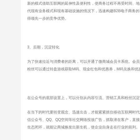
新的模式借助互联网的延伸性及便利性，使商务过程不再受时间、地
代现有业务模式和现有基础设施的情况下，迅速构建B2B电子商务
得领先一步的竞争优势。
3、后期，沉淀转化
为了快速拉近与消费者的距离，可以开通了微商城会员卡系统。会员
粉丝可以通过转盘游戏获取M码、现金红包和优惠券，M码兑换和优
在公众号的底部设置上，可以分别从内容引流、营销工具和粉丝沉淀
在当下的时代要转变观念、迅速出击，才能紧紧抓住移动互联网时代
信公众号、QQ、QQ空间等社交网络投放广告，抓取潜在客户，直
生态闭环，就能让商城焕发出新生机，使企业自身走在行业的前列。