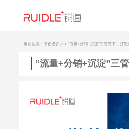
当前位置：
平台首页
>
> “流量+分销+沉淀”三管齐下，打
“流量+分销+沉淀”三