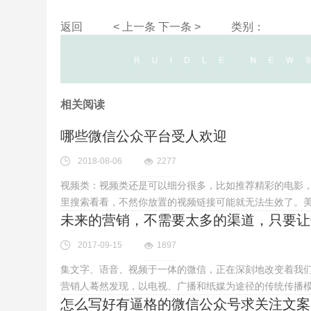
返回
< 上一条
下一条 >
类别：
相关阅读
哪些微信公众平台受人欢迎
2018-08-06
2277
视频类：视频类还是可以细分很多，比如推荐精彩的电影
里搜索看看，不然你放置的视频链接可能就无法生效了。
未来的营销，不需要太多的渠道，只要让
2017-09-15
1897
集文字、语音、视频于一体的微信，正在深刻地改变着我
营销人蓦然发现，以电视、广播和纸媒为途径的传统传播
怎么写好有逼格的微信公众号求关注文案