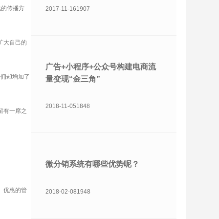
化的传播方
2017-11-16
1907
扩大自己的
广告+小程序+公众号构建电商流
抽佣却增加了
量变现“金三角”
2018-11-05
1848
留有一席之
微分销系统有哪些优势呢？
、优惠的管
2018-02-08
1948