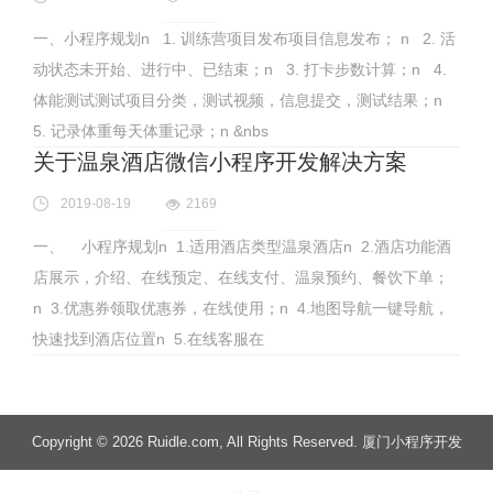
一、小程序规划n 1. 训练营项目发布项目信息发布； n 2. 活
动状态未开始、进行中、已结束；n 3. 打卡步数计算；n 4.
体能测试测试项目分类，测试视频，信息提交，测试结果；n
5. 记录体重每天体重记录；n &nbs
关于温泉酒店微信小程序开发解决方案
2019-08-19
2169
一、 小程序规划n 1.适用酒店类型温泉酒店n 2.酒店功能酒
店展示，介绍、在线预定、在线支付、温泉预约、餐饮下单；
n 3.优惠券领取优惠券，在线使用；n 4.地图导航一键导航，
快速找到酒店位置n 5.在线客服在
Copyright
© 2026 Ruidle.com
, All Rights Reserved. 厦门小程序开发