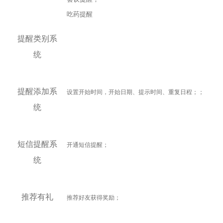
吃药提醒
提醒类别系
统
提醒添加系
设置开始时间，开始日期、提示时间、重复日程；
；
统
短信提醒系
开通短信提醒；
统
推荐有礼
推荐好友获得奖励；