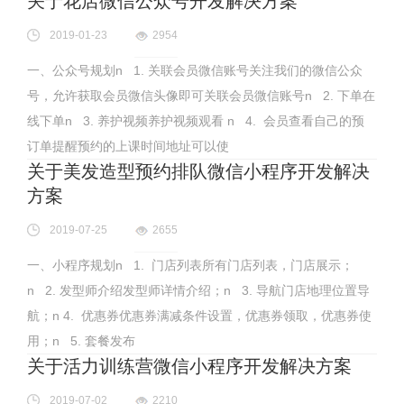
关于花店微信公众号开发解决方案
2019-01-23
2954
一、公众号规划n 1. 关联会员微信账号关注我们的微信公众
号，允许获取会员微信头像即可关联会员微信账号n 2. 下单在
线下单n 3. 养护视频养护视频观看 n 4. 会员查看自己的预
订单提醒预约的上课时间地址可以使
关于美发造型预约排队微信小程序开发解决
方案
2019-07-25
2655
一、小程序规划n 1. 门店列表所有门店列表，门店展示；
n 2. 发型师介绍发型师详情介绍；n 3. 导航门店地理位置导
航；n 4. 优惠券优惠券满减条件设置，优惠券领取，优惠券使
用；n 5. 套餐发布
关于活力训练营微信小程序开发解决方案
2019-07-02
2210