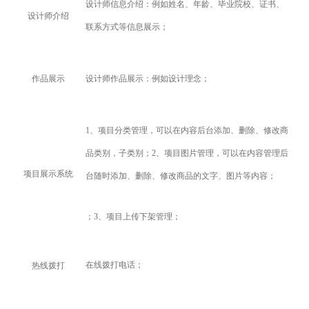
设计师信息介绍：例如姓名、年龄、毕业院校、证书、
设计师介绍
联系方式等信息展示；
作品展示
设计师作品展示：例如设计理念；
1
、项目分类管理，可以在内容后台添加、删除、修改商
品类别，子类别；2、项目图片管理，可以在内容管理后
项目展示系统
台随时添加、删除、修改商品的文字、图片等内容；
；3、项目上传下架管理；
在线拨打电话；
热线拨打