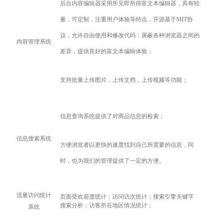
后台内容编辑器采用所见即所得富文本编辑器，具有轻
量，可定制，注重用户体验等特点，开源基于MIT协
议，允许自由使用和修改代码；屏蔽各种浏览器之间的
内容管理系统
差异，提供良好的富文本编辑体验；
支持批量上传图片，上传文档，上传视频等功能；
信息查询系统提供了对商品信息的检索；
信息搜索系统
方便浏览者以更快的速度找到自己所需要的信息，同
时，也为我们的管理提供了一定的方便。
流量访问统计
页面受欢迎度统计；访问访次统计；搜索引擎关键字
搜索分析；访客所在地区情况统计；
系统