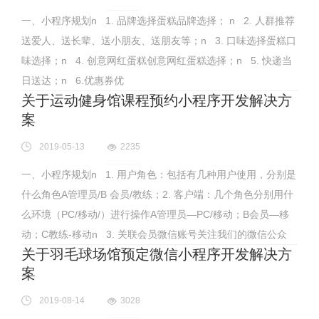
一、小程序规划n 1. 品牌选择蛋糕品牌选择； n 2. 人群推荐
送爱人、送长辈、送小朋友、送朋友等；n 3. 口味选择蛋糕口
味选择；n 4. 创意网红蛋糕创意网红蛋糕选择；n 5. 快递当
日送达；n 6.优惠券优
关于运动健身馆课程预约小程序开发解决方
案
2019-05-13
2235
一、小程序规划n 1. 用户角色：包括有几种用户使用，分别是
什么角色A管理员/B 会员/教练；2. 客户端：几个角色分别用什
么环境（PC/移动/）进行操作A管理员—PC/移动；B会员—移
动；C教练-移动n 3. 关联会员微信账号关注我们的微信公众
关于羽毛球场馆预定微信小程序开发解决方
案
2019-08-14
3028