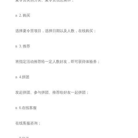
夏令营类别分类、夏令营信息展示；
n
2.
购买
选择夏令营项目，选择日期以及人数，在线购买；
n
3.
推荐
将指定活动推荐给一定人数好友，即可获得体验券；
n
4.
拼团
发起拼团、参与拼团、推荐给好友一起拼团；
n
6.
在线客服
在线客服咨询；