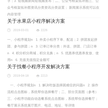
字；3. 短视频新闻短视频发布；二、公众号框架拓补图三、公
众号框架拓补图资讯分类资讯分类设置； 新闻展示系统可以在
内容管理
关于水果店小程序解决方案
2019-03-01
2226
一、小程序规划n 1. 外卖小程序下单、配送；2. 拼团发起拼
团、参与拼团；n 3. 订单订单分类：外送、拼团、门店订单
n 4. 积分积分商城，积分兑换；n 5. 优惠券优惠券发放、使
用n 6. 充值充值指定金额可
关于找餐小程序开发解决方案
2019-04-18
2213
一、小程序规划n 1. 解决吃饭选择困难症的问题n 2. 操作
流程点击图标，系统帮你选择餐厅；二、部分页面图（参考）
三、小程序功能自动选餐系统点击图标，系统帮你选择餐厅；
餐厅展示系统展厅图片、电话、地址、等详情