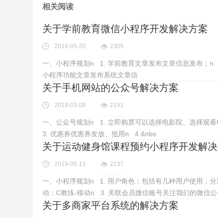
相关阅读
关于学前教育微信小程序开发解决方案
2019-05-20
2305
一、小程序规划n 1. 学前教育文章发布文章信息发布；n 
小程序功能文章发布系统文章信
关于手机网站的公众号解决方案
2019-03-08
2191
一、公众号规划n 1. 立即购票可以选择电影院、选择观
3. 优惠券优惠券发放、抵用n 4.&nbs
关于运动健身馆课程预约小程序开发解决
2019-05-13
2237
一、小程序规划n 1. 用户角色：包括有几种用户使用，分别
动；C教练-移动n 3. 关联会员微信账号关注我们的微信公
关于多商家平台系统的解决方案