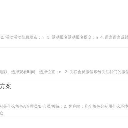
2. 活动活动信息发布；n 3. 活动报名活动报名提交；n 4. 留言留言
看电影、选择观看时间、选择位置；n 2. 关联会员微信账号关注我们的
方案
是什么角色A管理员/B 会员/教练；2. 客户端：几个角色分别用什么环境
众