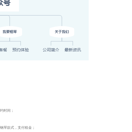
约时间；
择钢琴款式，支付租金；