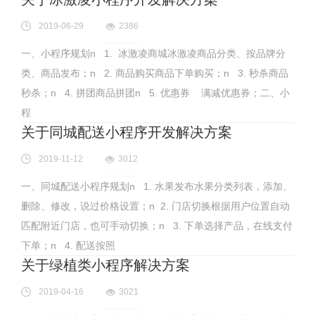
2019-06-29
2386
一、小程序规划n 1. 冰激凌商城冰激凌商品分类、按品牌分
类、商品发布；n 2. 商品购买商品下单购买；n 3. 秒杀商品
秒杀；n 4. 拼团商品拼团n 5. 优惠券 满减优惠券；二、小
程
关于同城配送小程序开发解决方案
2019-11-12
3012
一、同城配送小程序规划n 1. 水果发布水果分类列表，添加、
删除、修改，说过价格设置；n 2. 门店切换根据用户位置自动
匹配附近门店，也可手动切换；n 3. 下单选择产品，在线支付
下单；n 4. 配送按照
关于绿植类小程序解决方案
2019-04-16
3021