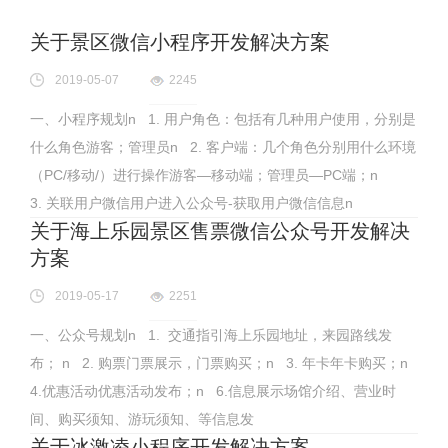
关于景区微信小程序开发解决方案
2019-05-07
2245
一、小程序规划n 1. 用户角色：包括有几种用户使用，分别是
什么角色游客；管理员n 2. 客户端：几个角色分别用什么环境
（PC/移动/）进行操作游客—移动端；管理员—PC端；n
3. 关联用户微信用户进入公众号-获取用户微信信息n
关于海上乐园景区售票微信公众号开发解决
方案
2019-05-17
2251
一、公众号规划n 1. 交通指引海上乐园地址，来园路线发
布； n 2. 购票门票展示，门票购买；n 3. 年卡年卡购买；n
4.优惠活动优惠活动发布；n 6.信息展示场馆介绍、营业时
间、购买须知、游玩须知、等信息发
关于冰激凌小程序开发解决方案