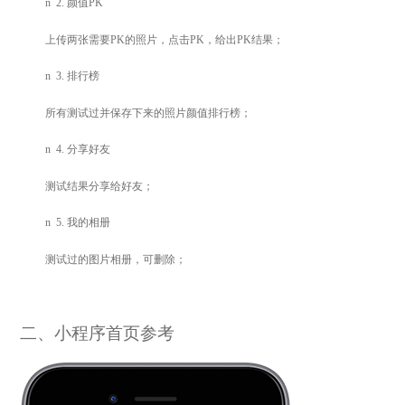
n
2.
颜值PK
上传两张需要PK的照片，点击PK，给出PK结果；
n
3.
排行榜
所有测试过并保存下来的照片颜值排行榜；
n
4.
分享好友
测试结果分享给好友；
n
5.
我的相册
测试过的图片相册，可删除；
二、小程序首页参考