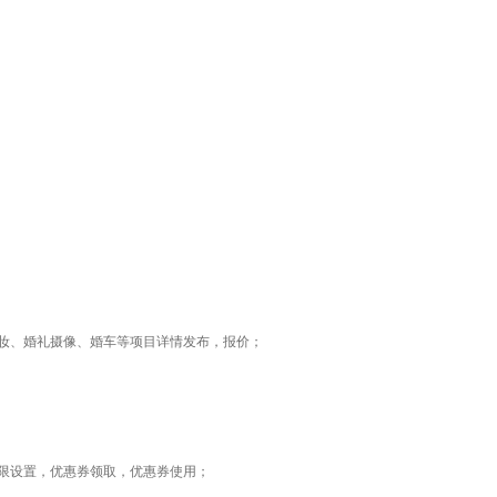
妆、婚礼摄像、婚车等项目详情发布，报价；
限设置，优惠券领取，优惠券使用
；