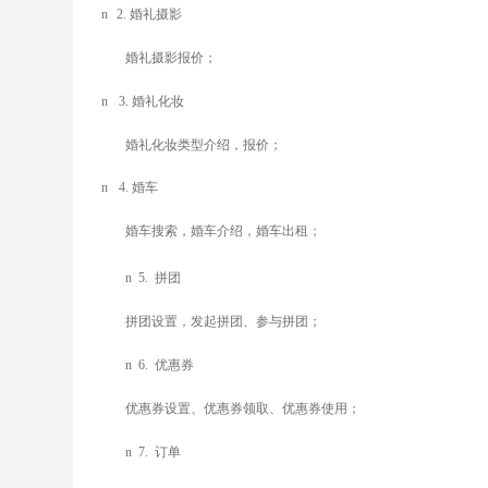
n
2.
婚礼摄影
婚礼摄影报价；
n
3.
婚礼化妆
婚礼化妆类型介绍，报价；
n
4.
婚车
婚车搜索，婚车介绍，婚车出租；
n
5.
拼团
拼团设置，发起拼团、参与拼团；
n
6.
优惠券
优惠券设置、优惠券领取、优惠券使用
；
n
7.
订单