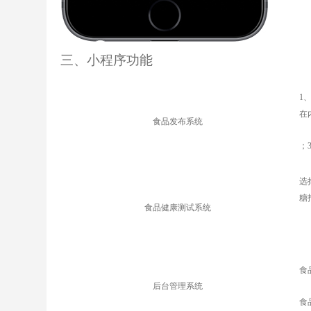
三、小程序功能
1
在
食品发布系统
；
选
糖
食品健康测试系统
食
后台管理系统
食