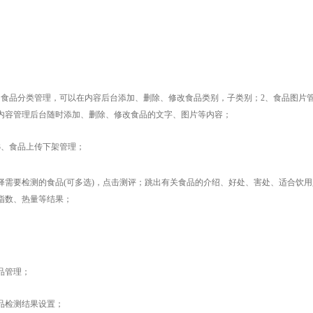
、食品分类管理，可以在内容后台添加、删除、修改食品类别，子类别；2、食品图片
内容管理后台随时添加、删除、修改食品的文字、图片等内容；
3、食品上传下架管理；
择需要检测的食品(可多选)，点击测评；跳出有关食品的介绍、好处、害处、适合饮
指数、热量等结果；
品管理；
品检测结果设置；