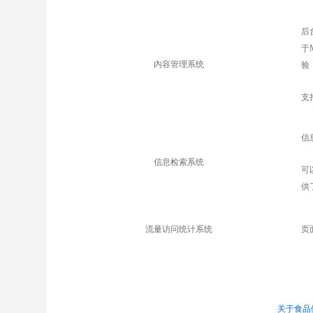
后
于
内容管理系统
验
支
信
信息检索系统
可
供
流量访问统计系统
页
关于食品