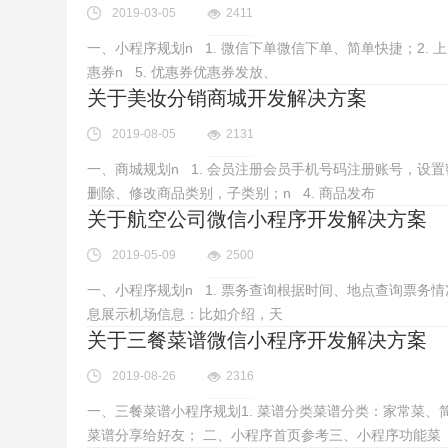
2019-03-05
2411
一、小程序规划n 1. 微信下单微信下单、简单快捷；2. 
惠券n 5. 优惠券优惠券发放、
关于美妆分销商城开发解决方案
2019-08-05
2131
一、商城规划n 1. 会员注册会员手机号码注册账号，设置
删除、修改商品类别，子类别；n 4. 商品发布
关于航空公司微信小程序开发解决方案
2019-05-09
2500
一、小程序规划n 1. 票务查询根据时间、地点查询票务情况
息展示机场信息：比如介绍，天
关于三餐菜谱微信小程序开发解决方案
2019-08-26
2316
一、三餐菜谱小程序规划1. 菜谱分类菜谱分类：家常菜、简
菜谱分享给好友； 二、小程序首页参考三、小程序功能菜