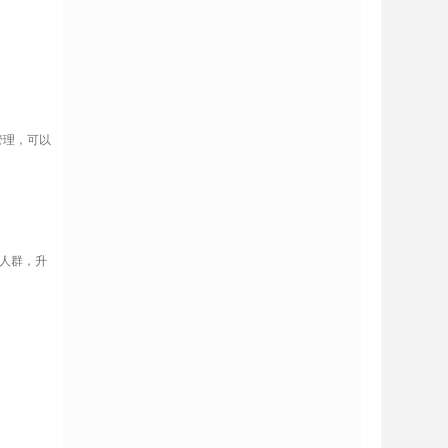
管理，可以
用人群，升