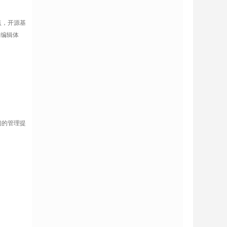
点，开源基
本编辑体
们的管理提
；