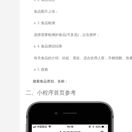
食品图片上传；
n
3.
食品检测
选择需要检测的食品(可多选)，点击测评；
n
4.
食品测试结果
有关食品的介绍、好处、害处、适合饮用人群，升糖指数、热
n
5.
搜索
搜索食品类别、名称
；
二、小程序首页参考