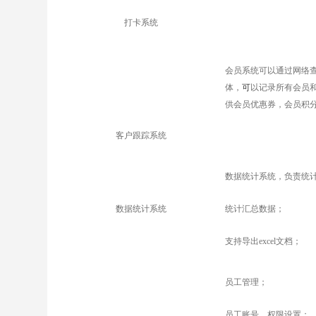
打卡系统
会员系统可以通过网络
体，
可
以记录所有会员
供会员优惠券，会员积
客户跟踪系统
数据统计系统，负责统
数据统计系统
统计汇总数据；
支持导出excel文档；
员工管理；
员工账号、权限设置；