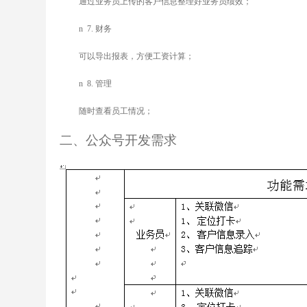
通过业务员上传的客户信息整理好业务员绩效；
n
7.
财务
可以导出报表，方便工资计算；
n
8.
管理
随时查看员工情况；
二、公众号开发需求