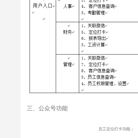
三、
公众号功能
员工定位打卡功能；