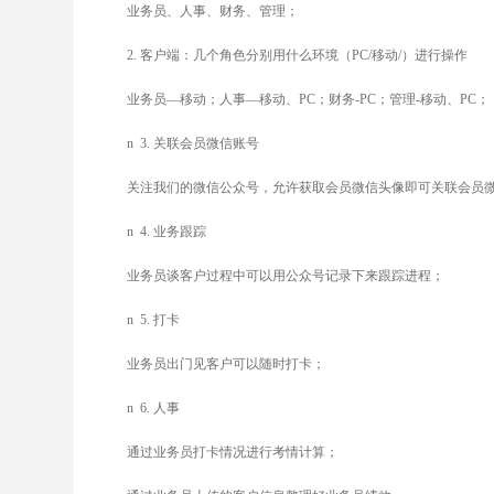
业务员、人事、财务、管理；
2.
客户端：几个角色分别用什么环境（PC/移动/）进行操作
业务员—移动；人事—移动、PC；财务-PC；管理-移动、PC；
n
3.
关联会员微信账号
关注我们的微信公众号，允许获取会员微信头像即可关联会员
n
4.
业务跟踪
业务员谈客户过程中可以用公众号记录下来跟踪进程；
n
5.
打卡
业务员出门见客户可以随时打卡；
n
6.
人事
通过业务员打卡情况进行考情计算；