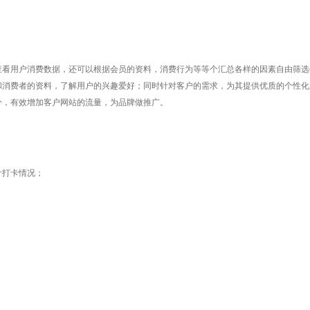
查看用户消费数据，
还可以根据会员的资料，消费行为等等个汇总各样的因素自由筛选
和消费者的资料，了解用户的兴趣爱好；同时针对客户的需求，为其提供优质的个性化
分，
有效增加客户网站的流量，为品牌做推广。
计打卡情况；