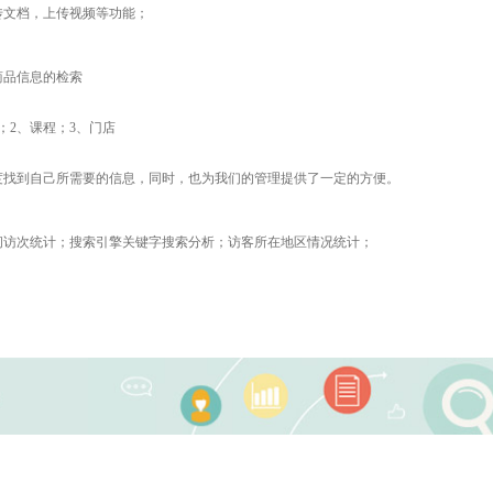
传文档，上传视频等功能；
商品信息的检索
；2、课程；3、门店
度找到自己所需要的信息，同时，也为我们的管理提供了一定的方便。
问访次统计；搜索引擎关键字搜索分析；访客所在地区情况统计；