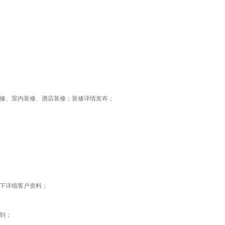
修、室内装修、酒店装修；
装修详情发布；
下详细客户资料；
到
；