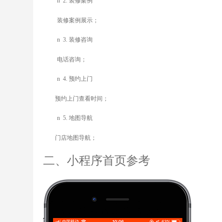
n
2.
装修案例
装修案例展示；
n
3.
装修咨询
电话咨询；
n
4.
预约上门
预约上门查看时间；
n
5.
地图导航
门店地图导航；
二
、
小程序首页参考