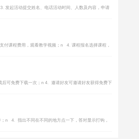
 3. 发起活动提交姓名、电话活动时间、人数及内容，申请
程支付课程费用，观看教学视频；n 4. 课程报名选择课程，
完成后可免费下载一次；n 4. 邀请好友可邀请好友获得免费下
上传；n 4. 指出不同在不同的地方点一下，答对显示打钩，