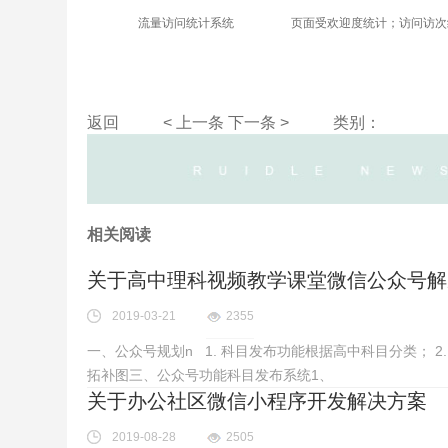
流量访问统计系统
页面受欢迎度统计；访问访次
返回
< 上一条
下一条 >
类别：
相关阅读
关于高中理科视频教学课堂微信公众号解
2019-03-21
2355
一、公众号规划n 1. 科目发布功能根据高中科目分类； 2
拓补图三、公众号功能科目发布系统1、
关于办公社区微信小程序开发解决方案
2019-08-28
2505