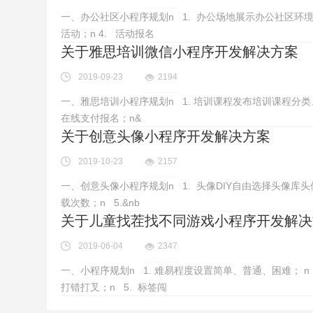
一、办公社区小程序规划n 1. 办公场地展示办公社区环
活动；n 4. 活动报名
关于雅思培训微信小程序开发解决方案
2019-09-23
2194
一、雅思培训小程序规划n 1. 培训课程发布培训课程分类
在线支付报名；n&
关于创意头像小程序开发解决方案
2019-10-23
2157
一、创意头像小程序规划n 1. 头像DIY自由选择头像库头
载次数；n 5.&nb
关于儿童找茬找不同游戏小程序开发解决
2019-06-04
2347
一、小程序规划n 1. 难易程度设置简单、普通、困难； 
打错打叉；n 5. 标签闯