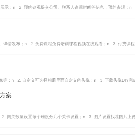
境展示；n 2. 预约参观提交公司、联系人参观时间等信息，预约参观；n
、详情发布；n 2. 免费课程免费培训课程视频在线观看；n 3. 付费课
像等；n 2. 自定义可选择相册里面自定义的头像；n 3. 下载头像DIY
方案
n 2. 闯关数量设置每个难度分几个关卡设置；n 3. 图片设置找茬图片